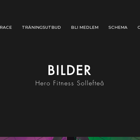
 RACE
TRÄNINGSUTBUD
BLI MEDLEM
SCHEMA
BILDER
Hero Fitness Sollefteå